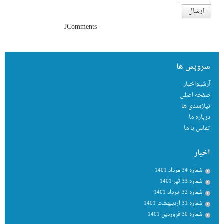
ارسال
JComments
سرویس ها
آرشیواخبار
صفحه اصلی
نیازمندی ها
درباره ما
تماس با ما
اخبار
شماره 34 مرداد 1401
شماره 33 تیر 1401
شماره 32 خرداد 1401
شماره 31 اردیبهشت 1401
شماره 30 فروردین 1401