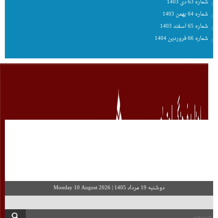
شماره 64 بهمن 1403
شماره 65 اسفند 1403
شماره 66 فروردین 1404
شماره 34 مرداد 1401
دوشنبه 19 مرداد 1405
|
Monday 10 August 2026