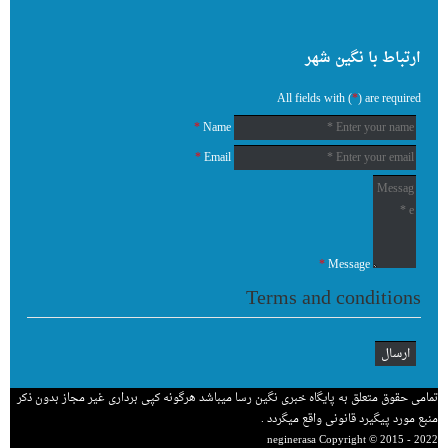
ارتباط با نگین شهر
All fields with (
*
) are required
*
Name
*
Email
*
Message
Terms and conditions
تمامی حقوق متعلق به پایگاه خبری نگین رسا میباشد هرگونه کپی برداری غیر مجاز بدون ذکر
منبع مورد پیگیرد قانونی واقع میگردد .
neginerasa Copyright © 2015 - 2022