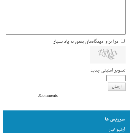
مرا برای دیدگاه‌های بعدی به یاد بسپار
تصویر امنیتی جدید
ارسال
JComments
سرویس ها
آرشیواخبار