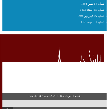
شماره 64 بهمن 1403
شماره 65 اسفند 1403
شماره 66 فروردین 1404
شماره 34 مرداد 1401
شنبه 17 مرداد 1405
|
Saturday 8 August 2026