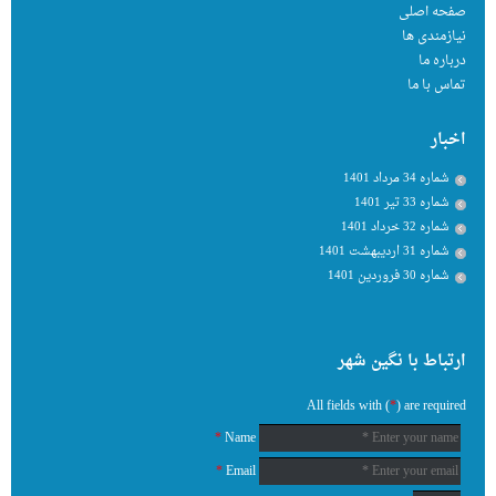
صفحه اصلی
نیازمندی ها
درباره ما
تماس با ما
اخبار
شماره 34 مرداد 1401
شماره 33 تیر 1401
شماره 32 خرداد 1401
شماره 31 اردیبهشت 1401
شماره 30 فروردین 1401
ارتباط با نگین شهر
All fields with (
*
) are required
*
Name
*
Email