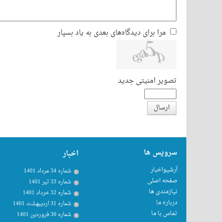
مرا برای دیدگاه‌های بعدی به یاد بسپار
تصویر امنیتی جدید
ارسال
سرویس ها
اخبار
آرشیواخبار
شماره 34 مرداد 1401
صفحه اصلی
شماره 33 تیر 1401
نیازمندی ها
شماره 32 خرداد 1401
درباره ما
شماره 31 اردیبهشت 1401