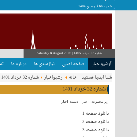
شماره 66 فروردین 1404
شماره 34 مرداد 1401
شنبه 17 مرداد 1405
|
Saturday 8 August 2026
آرشیواخبار
صفحه اصلی
نیازمندی ها
درباره ما
تم
شما اینجا هستید:
خانه
آرشیواخبار
شماره 32 خرداد 1401
شماره 32 خرداد 1401
زیر مجموعه:
اخبار
دسته:
اخبار
دانلود صفحه 1
دانلود صفحه 2
دانلود صفحه 3