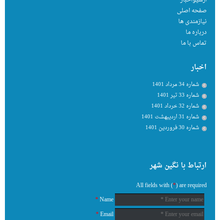
آرشیواخبار
صفحه اصلی
نیازمندی ها
درباره ما
تماس با ما
اخبار
شماره 34 مرداد 1401
شماره 33 تیر 1401
شماره 32 خرداد 1401
شماره 31 اردیبهشت 1401
شماره 30 فروردین 1401
ارتباط با نگین شهر
All fields with (
*
) are required
*
Name