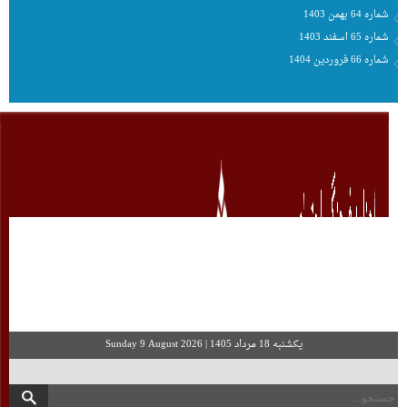
شماره 64 بهمن 1403
شماره 65 اسفند 1403
شماره 66 فروردین 1404
شماره 34 مرداد 1401
يكشنبه 18 مرداد 1405
|
Sunday 9 August 2026