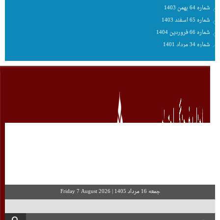
شماره 64 بهمن 1403
شماره 65 اسفند 1403
شماره 66 فروردین 1404
شماره 34 مرداد 1401
جمعه 16 مرداد 1405
|
Friday 7 August 2026