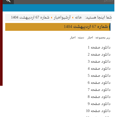
شما اینجا هستید:
خانه
آرشیواخبار
شماره 67 اردیبهشت 1404
شماره 67 اردیبهشت 1404
زیر مجموعه:
اخبار
دسته:
اخبار
دانلود صفحه 1
دانلود صفحه 2
دانلود صفحه 3
دانلود صفحه 4
دانلود صفحه 5
دانلود صفحه 6
دانلود صفحه 7
دانلود صفحه 8
دانلود صفحه 9
دانلود صفحه 10