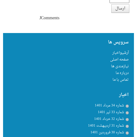
ارسال
JComments
سرویس ها
آرشیواخبار
صفحه اصلی
نیازمندی ها
درباره ما
تماس با ما
اخبار
شماره 34 مرداد 1401
شماره 33 تیر 1401
شماره 32 خرداد 1401
شماره 31 اردیبهشت 1401
شماره 30 فروردین 1401