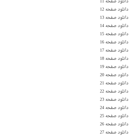
دانلود صفحه 11
دانلود صفحه 12
دانلود صفحه 13
دانلود صفحه 14
دانلود صفحه 15
دانلود صفحه 16
دانلود صفحه 17
دانلود صفحه 18
دانلود صفحه 19
دانلود صفحه 20
دانلود صفحه 21
دانلود صفحه 22
دانلود صفحه 23
دانلود صفحه 24
دانلود صفحه 25
دانلود صفحه 26
دانلود صفحه 27